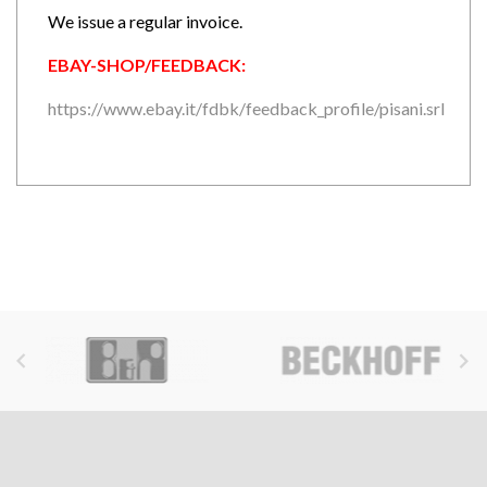
We issue a regular invoice.
EBAY-SHOP/FEEDBACK:
https://www.ebay.it/fdbk/feedback_profile/pisani.srl

