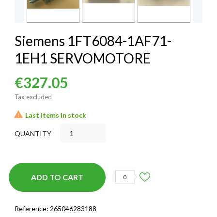
Siemens 1FT6084-1AF71-
1EH1 SERVOMOTORE
€327.05
Tax excluded

Last items in stock
QUANTITY
ADD TO CART
0
Reference:
265046283188