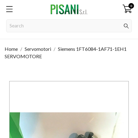
0
Home
Servomotori
Siemens 1FT6084-1AF71-1EH1
SERVOMOTORE