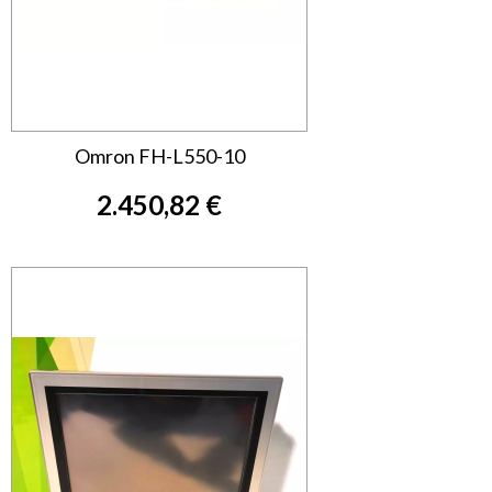
Omron FH-L550-10
2.450,82 €