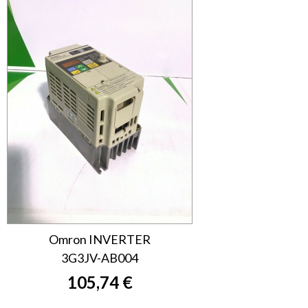
Omron INVERTER
3G3JV-AB004
105,74 €