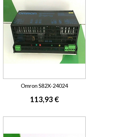
Omron S82X-24024
113,93 €