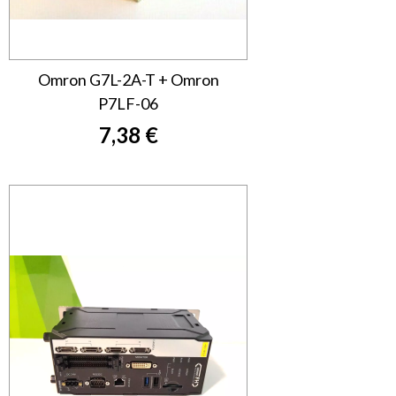
Omron G7L-2A-T + Omron
P7LF-06
7,38 €