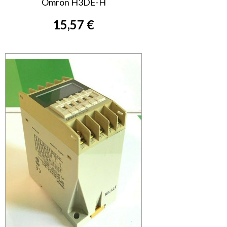
Omron H3DE-H
15,57 €