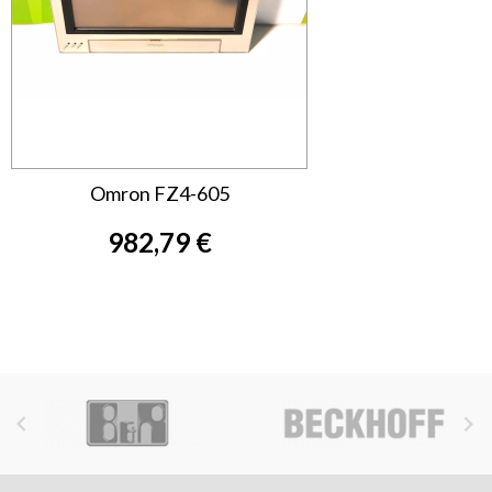
Omron FZ4-605
982,79 €

