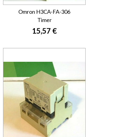
Omron H3CA-FA-306
Timer
15,57 €