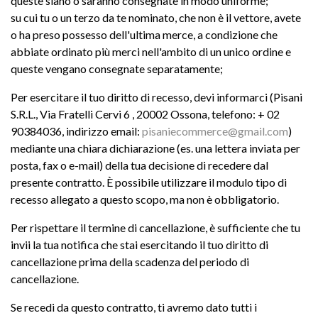
queste siano o saranno consegnate in modo uniforme;
su cui tu o un terzo da te nominato, che non è il vettore, avete
o ha preso possesso dell'ultima merce, a condizione che
abbiate ordinato più merci nell'ambito di un unico ordine e
queste vengano consegnate separatamente;
Per esercitare il tuo diritto di recesso, devi informarci (Pisani
S.R.L., Via Fratelli Cervi 6 , 20002 Ossona, telefono: + 02
90384036, indirizzo email:
pisaniecommerce@gmail.com
)
mediante una chiara dichiarazione (es. una lettera inviata per
posta, fax o e-mail) della tua decisione di recedere dal
presente contratto. È possibile utilizzare il modulo tipo di
recesso allegato a questo scopo, ma non è obbligatorio.
Per rispettare il termine di cancellazione, è sufficiente che tu
invii la tua notifica che stai esercitando il tuo diritto di
cancellazione prima della scadenza del periodo di
cancellazione.
Se recedi da questo contratto, ti avremo dato tutti i