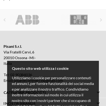


Pisani S.r.l.
Via Fratelli Cervi, 6
20010 Ossona -MI-
Italia
Questo sito web utilizza i cookie
Tel: 02 90384036
Utilizziamo i cookie per personalizzare contenuti
Email:
pisaniecommerce@gmail.com
ed annunci, per fornire funzionalità dei social media
e per analizzare il nostro traffico. Condividiamo

CATEGORIE PRODOTTI
inoltre informazioni sul modo in cui utilizza il
nostro sito con i nostri partner che si occupano di

I NOSTRI BRANDS