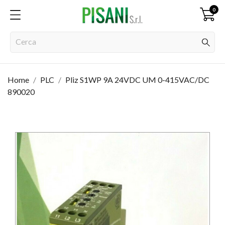
0
Home
PLC
Pliz S1WP 9A 24VDC UM 0-415VAC/DC
890020