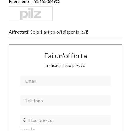
Riferimento:
265155064903
Affrettati! Solo
1
articolo/i disponibile/i!
Fai un'offerta
Indicaci il tuo prezzo
€
iva esclusa