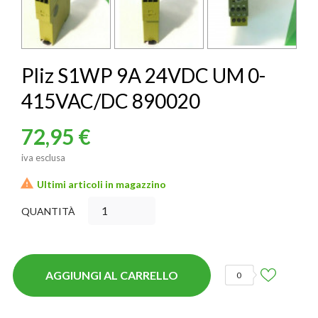
Pliz S1WP 9A 24VDC UM 0-
415VAC/DC 890020
72,95 €
iva esclusa

Ultimi articoli in magazzino
QUANTITÀ
AGGIUNGI AL CARRELLO
0