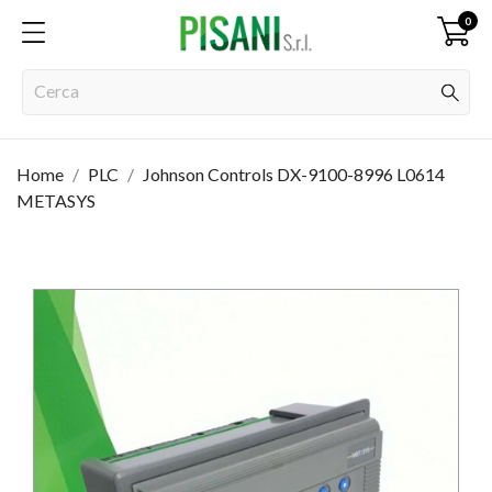
0
Home
PLC
Johnson Controls DX-9100-8996 L0614
METASYS