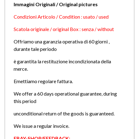
Immagini Originali / Original pictures
Condizioni Articolo / Condition : usato / used
Scatola originale / original Box : senza / without
Offriamo una garanzia operativa di 60 giorni ,
durante tale periodo
è garantita la restituzione incondizionata della
merce.
Emettiamo regolare fattura.
We offer a 60 days operational guarantee, during
this period
unconditional return of the goods is guaranteed.
We issue a regular invoice.
EBAY-SHOP/FEEDBACK: