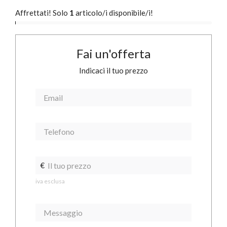
Affrettati! Solo
1
articolo/i disponibile/i!
Fai un'offerta
Indicaci il tuo prezzo
€
iva esclusa