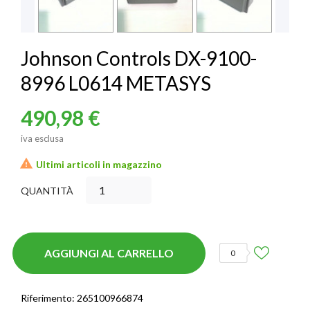
Johnson Controls DX-9100-
8996 L0614 METASYS
490,98 €
iva esclusa

Ultimi articoli in magazzino
QUANTITÀ
AGGIUNGI AL CARRELLO
0
Riferimento:
265100966874