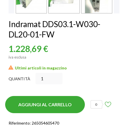
Indramat DDS03.1-W030-
DL20-01-FW
1.228,69 €
iva esclusa

Ultimi articoli in magazzino
QUANTITÀ
AGGIUNGI AL CARRELLO
0
Riferimento:
265054605470