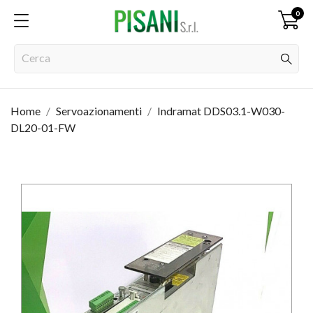
0
Home
Servoazionamenti
Indramat DDS03.1-W030-
DL20-01-FW