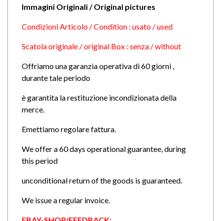
Immagini Originali / Original pictures
Condizioni Articolo / Condition : usato / used
Scatola originale / original Box : senza / without
Offriamo una garanzia operativa di 60 giorni ,
durante tale periodo
è garantita la restituzione incondizionata della
merce.
Emettiamo regolare fattura.
We offer a 60 days operational guarantee, during
this period
unconditional return of the goods is guaranteed.
We issue a regular invoice.
EBAY-SHOP/FEEDBACK: