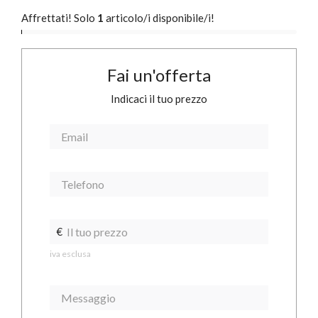
Affrettati! Solo
1
articolo/i disponibile/i!
Fai un'offerta
Indicaci il tuo prezzo
€
iva esclusa